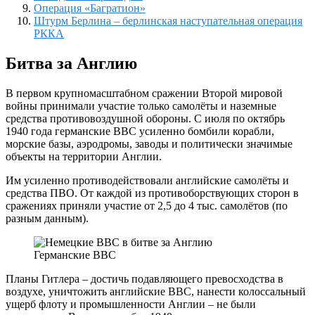
Операция «Багратион»
Штурм Берлина – берлинская наступательная операция
РККА
Битва за Англию
В первом крупномасштабном сражении Второй мировой
войны принимали участие только самолёты и наземные
средства противовоздушной обороны. С июля по октябрь
1940 года германские ВВС усиленно бомбили корабли,
морские базы, аэродромы, заводы и политически значимые
объекты на территории Англии.
Им усиленно противодействовали английские самолёты и
средства ПВО. От каждой из противоборствующих сторон в
сражениях приняли участие от 2,5 до 4 тыс. самолётов (по
разным данным).
Германские ВВС
Планы Гитлера – достичь подавляющего превосходства в
воздухе, уничтожить английские ВВС, нанести колоссальный
ущерб флоту и промышленности Англии – не были