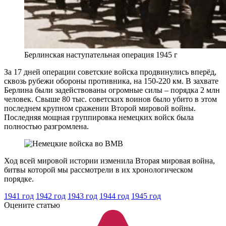
Берлинская наступательная операция 1945 г
За 17 дней операции советские войска продвинулись вперёд,
сквозь рубежи обороны противника, на 150-220 км. В захвате
Берлина были задействованы огромные силы – порядка 2 млн
человек. Свыше 80 тыс. советских воинов было убито в этом
последнем крупном сражении Второй мировой войны.
Последняя мощная группировка немецких войск была
полностью разгромлена.
Ход всей мировой истории изменила Вторая мировая война,
битвы которой мы рассмотрели в их хронологическом
порядке.
1941 год
1942 год
1943 год
1944 год
1945 год
Оцените статью