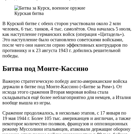
Курская битва
В Курской битве с обеих сторон участвовали около 2 млн
человек, 6 тыс. танков, 4 тыс. самолётов. Она началась 5 июля,
как наступление германских войск (операция «Цитадель»).
Это наступление было остановлено советскими войсками,
после чего они нанесли серию эффективных контрударов по
противнику и к 23 августа 1943 г. добились решительной
победы.
Битва под Монте-Кассино
Важную стратегическую победу англо-американские войска
держали в битве под Монте-Кассино («Битве за Рим»). От
исхода этого сражения Вторая мировая война стала
складываться ещё более неблагоприятно для немцев, а Италия
вообще вышла из игры.
Сражение продолжалось, в несколько этапов, с 17 января по
19 мая 1944 г. Более 105 тыс. американцев и англичан, а также
некоторое количество поляков, французов и оппозиционных
режиму Муссолини итальянцев, атаковали держащие оборону