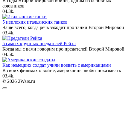
В годы Второй Мировой войны, одним из основных
союзников
0
4.3k.
5 неплохих итальянских танков
Чаще всего, когда речь заходит про танки Второй Мировой
0
3.4k.
5 самых крупных предателей Рейха
Когда мы с вами говорим про предателей Второй Мировой
0
4.5k.
Как немецких солдат учили воевать с американцами
В своих фильмах о войне, американцы любят показывать
0
3.4k.
© 2026 2Wars.ru