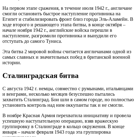
На первом этапе сражения, в течение июля 1942 г., англичане
смогли остановить быстрое наступление противника на
Египет и стабилизировать фронт близ города Эль-Аламейн. В
ходе второго и решающего этапа битвы, в конце октября –
начале ноября 1942 г., английские войска перешли в
наступление, разгромили противника и вынудили его
отступать до самого Туниса.
Эта битва 2 мировой войны считается англичанами одной из
самых славных и значительных побед в британской военной
истории.
Сталинградская битва
С августа 1942 г. немцы, совместно с румынами, итальянцами
и венграми, несколько месяцев безуспешно пытались
захватить Сталинград. Бои шли в самом городе, но полностью
установить контроль над ним оккупанты так и не смогли.
В ноябре Красная Армия перехватила инициативу и провела
успешную наступательную операцию, взяв вражескую
группировку в Сталинграде в кольцо окружения. В конце
января – начале февраля 1943 года эта группировка