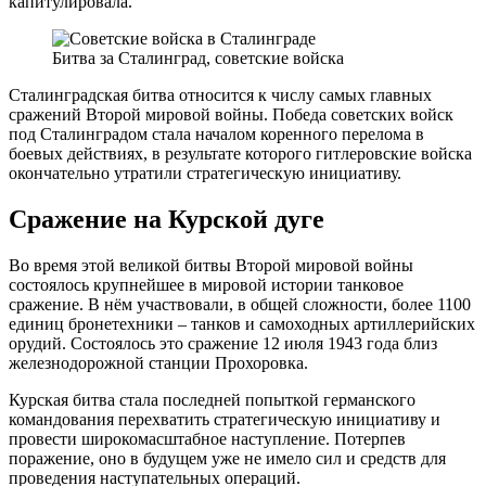
капитулировала.
Битва за Сталинград, советские войска
Сталинградская битва относится к числу самых главных
сражений Второй мировой войны. Победа советских войск
под Сталинградом стала началом коренного перелома в
боевых действиях, в результате которого гитлеровские войска
окончательно утратили стратегическую инициативу.
Сражение на Курской дуге
Во время этой великой битвы Второй мировой войны
состоялось крупнейшее в мировой истории танковое
сражение. В нём участвовали, в общей сложности, более 1100
единиц бронетехники – танков и самоходных артиллерийских
орудий. Состоялось это сражение 12 июля 1943 года близ
железнодорожной станции Прохоровка.
Курская битва стала последней попыткой германского
командования перехватить стратегическую инициативу и
провести широкомасштабное наступление. Потерпев
поражение, оно в будущем уже не имело сил и средств для
проведения наступательных операций.