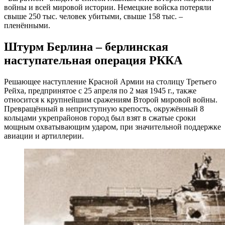
войны и всей мировой истории. Немецкие войска потеряли
свыше 250 тыс. человек убитыми, свыше 158 тыс. –
пленёнными.
Штурм Берлина – берлинская
наступательная операция РККА
Решающее наступление Красной Армии на столицу Третьего
Рейха, предпринятое с 25 апреля по 2 мая 1945 г., также
относится к крупнейшим сражениям Второй мировой войны.
Превращённый в неприступную крепость, окружённый 8
кольцами укрепрайонов город был взят в сжатые сроки
мощным охватывающим ударом, при значительной поддержке
авиации и артиллерии.