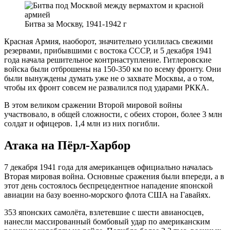
Битва за Москву, 1941-1942 г
Красная Армия, наоборот, значительно усилилась свежими
резервами, прибывшими с востока СССР, и 5 декабря 1941
года начала решительное контрнаступление. Гитлеровские
войска были отброшены на 150-350 км по всему фронту. Они
были вынуждены думать уже не о захвате Москвы, а о том,
чтобы их фронт совсем не развалился под ударами РККА.
В этом великом сражении Второй мировой войны
участвовало, в общей сложности, с обеих сторон, более 3 млн
солдат и офицеров. 1,4 млн из них погибли.
Атака на Пёрл-Харбор
7 декабря 1941 года для американцев официально началась
Вторая мировая война. Основные сражения были впереди, а в
этот день состоялось беспрецедентное нападение японской
авиации на базу военно-морского флота США на Гавайях.
353 японских самолёта, взлетевшие с шести авианосцев,
нанесли массированный бомбовый удар по американским