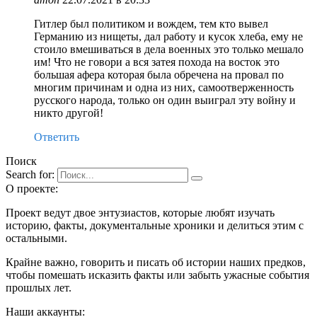
Гитлер был политиком и вождем, тем кто вывел
Германию из нищеты, дал работу и кусок хлеба, ему не
стоило вмешиваться в дела военных это только мешало
им! Что не говори а вся затея похода на восток это
большая афера которая была обречена на провал по
многим причинам и одна из них, самоотверженность
русского народа, только он один выиграл эту войну и
никто другой!
Ответить
Поиск
Search for:
О проекте:
Проект ведут двое энтузиастов, которые любят изучать
историю, факты, документальные хроники и делиться этим с
остальными.
Крайне важно, говорить и писать об истории наших предков,
чтобы помешать исказить факты или забыть ужасные события
прошлых лет.
Наши аккаунты: