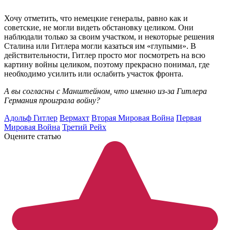
Хочу отметить, что немецкие генералы, равно как и
советские, не могли видеть обстановку целиком. Они
наблюдали только за своим участком, и некоторые решения
Сталина или Гитлера могли казаться им «глупыми». В
действительности, Гитлер просто мог посмотреть на всю
картину войны целиком, поэтому прекрасно понимал, где
необходимо усилить или ослабить участок фронта.
А вы согласны с Манштейном, что именно из-за Гитлера
Германия проиграла войну?
Адольф Гитлер
Вермахт
Вторая Мировая Война
Первая
Мировая Война
Третий Рейх
Оцените статью