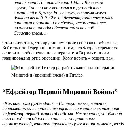
планах летнего наступления 1942 г. Во всяком
случае, Гитлер не вмешивался в руководство
кампанией в Крыму. Более того, во время моего
доклада весной 1942 г. он безоговорочно согласился
с нашими планами, и он сделал, несомненно, все
возможное, чтобы обеспечить успех под
Севастополем. »
Стоит отметить, что другие немецкие генералы, всё тот же
Кейтель или Гудериан, писали о том, что Фюрер стремился
оспорить любое решение генералитета Вермахта и сам
планировал многие операции. Кому верить – решать вам.
Манштейн (крайний слева) и Гитлер
“Ефрейтор Первой Мировой Войны”
«Как военного руководителя Гитлера нельзя, конечно,
сбрасывать со счетов с помощью излюбленного выражения
«
ефрейтор первой мировой войны»
. Несомненно, он обладал
известной способностью анализа оперативных
возможностей, которая проявилась уже в тот момент, когда