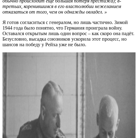
обычно происходит еще большая потеря престижа); в-
третьих, коренившимся в его властолюбии нежеланием
отказаться от того, чем он однажды овладел. »
Я готов согласиться с генералом, но лишь частично. Зимой
1944 года было понятно, что Германия проиграла войну.
Оставался открытым лишь один вопрос – как скоро она падёт.
Безусловно, высадка союзников ускорила этот процесс, но
шансов на победу у Рейха уже не было.