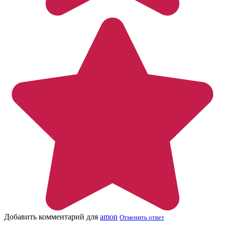
Добавить комментарий для
amon
Отменить ответ