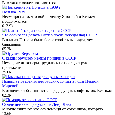
Вам также может понравиться
Польша 1939
Несмотря на то, что война между Японией и Китаем
продолжалась
0
12.9k.
Что собирался делать Гитлер после победы над СССР
В планах Гитлера были более глобальные идеи, чем
банальный
0
5.2k.
С каким оружием немцы пришли в СССР
Немецкие инженеры трудились не покладая рук на
протяжении
2
5.6k.
Правила поведения для русских солдат в годы Первой
Мировой
В отличие от большинства предыдущих конфликтов, Великая
0
2.3k.
Самые ценные продукты из Ленд-Лиза
Многие считают, что без помощи от союзников, которую
1
3.6k.