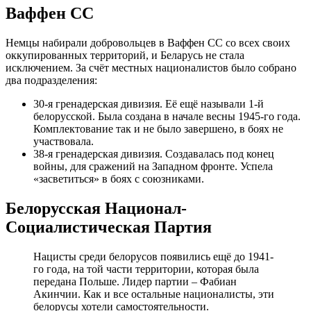
Ваффен СС
Немцы набирали добровольцев в Ваффен СС со всех своих
оккупированных территорий, и Беларусь не стала
исключением. За счёт местных националистов было собрано
два подразделения:
30-я гренадерская дивизия. Её ещё называли 1-й
белорусской. Была создана в начале весны 1945-го года.
Комплектование так и не было завершено, в боях не
участвовала.
38-я гренадерская дивизия. Создавалась под конец
войны, для сражений на Западном фронте. Успела
«засветиться» в боях с союзниками.
Белорусская Национал-
Социалистическая Партия
Нацисты среди белорусов появились ещё до 1941-
го года, на той части территории, которая была
передана Польше. Лидер партии – Фабиан
Акинчии. Как и все остальные националисты, эти
белорусы хотели самостоятельности.