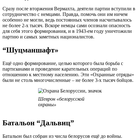
Сразу после вторжения Вермахта, деятели партии вступили в
сотрудничество с немцами. Правда, помочь они им ничем
особенно не могли, ведь постоянных членов насчитывалось
не более 2-х тысяч. Вскоре немцы сами осознали опасность
для себя этого формирования, и в 1943-ем году уничтожили
партию и самых заметных националистов.
“Шуцманшафт»
Ещё одно формирование, целью которого была борьба с
партизанами и проведение карательных операций по
отношению к местному населению. Эти «Охранные отряды»
были не столь многочисленные – не более 3-х тысяч бойцов.
Шеврон «белорусской
охраны»
Батальон “Дальвиц”
Батальон был собран из числа белорусов ещё до войны.