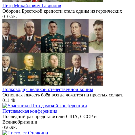
Петр Михайлович Гаврилов
Оборона Брестской крепости стала одним из героических
0
10.5k.
Полководцы великой отечественной войны
Основная тяжесть боёв всегда ложится на простых солдат.
0
11.4k.
Потсдамская конференция
Последний раз представители США, СССР и
Великобритании
0
56.9k.