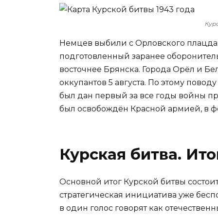
Кур
Немцев выбили с Орловского плацдар
подготовленный заранее оборонител
восточнее Брянска. Города Орёл и Б
оккупантов 5 августа. По этому пово
был дан первый за все годы войны п
был освобождён Красной армией, в фе
Курская битва. Ито
Основной итог Курской битвы состои
стратегическая инициатива уже бесп
в один голос говорят как отечественн