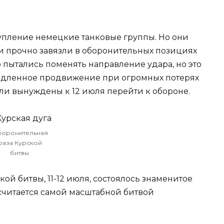
упление немецкие танковые группы. Но они
 и прочно завязли в оборонительных позициях
пытались поменять направление удара, но это
медленное продвижение при огромных потерях
ыли вынуждены к 12 июля перейти к обороне.
оронительная
фаза Курской
битвы
ой битвы, 11-12 июля, состоялось знаменитое
считается самой масштабной битвой