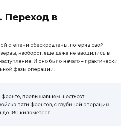
. Переход в
ной степени обескровлены, потеряв свой
зервы, наоборот, ещё даже не вводились в
наступление. И оно было начато – практически
льной фазы операции.
а фронте, превышавшем шестьсот
войска пяти фронтов, с глубиной операций
 до 180 километров.