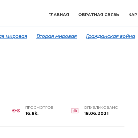
ГЛАВНАЯ
ОБРАТНАЯ СВЯЗЬ
КАР
ая мировая
Вторая мировая
Гражданская война
ПРОСМОТРОВ
ОПУБЛИКОВАНО
16.8k.
18.06.2021