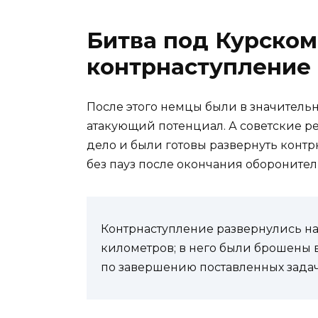
Битва под Курском
контрнаступление
После этого немцы были в значитель
атакующий потенциал. А советские ре
дело и были готовы развернуть контр
без пауз после окончания обороните
Контрнаступление развернулись н
километров; в него были брошены 
по завершению поставленных задач