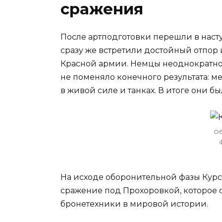
сражения
После артподготовки перешли в наст
сразу же встретили достойный отпор
Красной армии. Немцы неоднократно 
не поменяло конечного результата: 
в живой силе и танках. В итоге они б
Об
На исходе оборонительной фазы Курск
сражение под Прохоровкой, которое 
бронетехники в мировой истории.