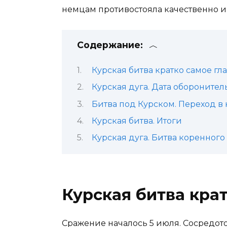
немцам противостояла качественно и
Содержание:
Курская битва кратко самое гл
Курская дуга. Дата обороните
Битва под Курском. Переход в
Курская битва. Итоги
Курская дуга. Битва коренног
Курская битва кра
Сражение началось 5 июля. Сосредото