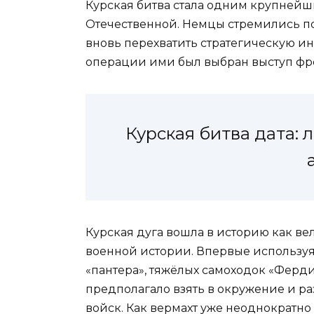
Курская битва стала одним крупней
Отечественной. Немцы стремились по
вновь перехватить стратегическую и
операции ими был выбран выступ фро
Курская битва дата: л
Курская дуга вошла в историю как в
военной истории. Впервые используя 
«пантера», тяжёлых самоходок «Ферд
предполагало взять в окружение и р
войск. Как вермахт уже неоднократно де