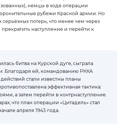
изованных), немцы в ходе операции
боронительные рубежи Красной армии. Но
серьёзных потерь, что менее чем через
прекратить наступление и перейти к
илась битва на Курской дуге, сыграла
ки. Благодаря ей, командованию РККА
х действий стали известны планы
 противопоставлена эффективная тактика:
ями, а затем перейти в контрнаступление.
рах, что план операции «Цитадель» стал
начале апреля 1943 года.