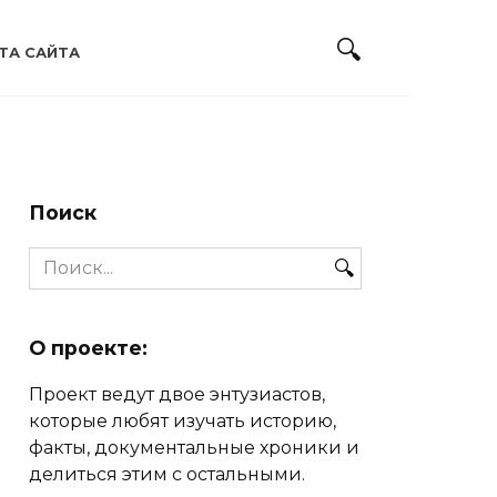
ТА САЙТА
Поиск
Search
for:
О проекте:
Проект ведут двое энтузиастов,
которые любят изучать историю,
факты, документальные хроники и
делиться этим с остальными.