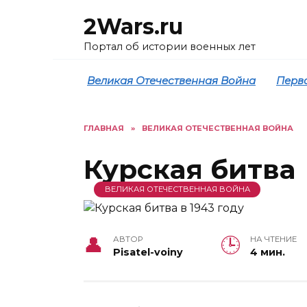
Перейти
2Wars.ru
к
содержанию
Портал об истории военных лет
Великая Отечественная Война
Перв
ГЛАВНАЯ
»
ВЕЛИКАЯ ОТЕЧЕСТВЕННАЯ ВОЙНА
Курская битва
ВЕЛИКАЯ ОТЕЧЕСТВЕННАЯ ВОЙНА
АВТОР
НА ЧТЕНИЕ
Pisatel-voiny
4 мин.