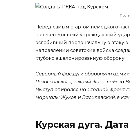
Поле
Перед самым стартом немецкого нас
нанесён мощный упреждающий удар (
ослабивший первоначальную атакующ
направлении советские войска созд
глубоко эшелонированную оборону.
Северный фас дуги обороняли армии
Рокоссовского, южный фас – войска 
Выступ опирался на Степной фронт г
маршалы Жуков и Василевский, в кач
Курская дуга. Дат