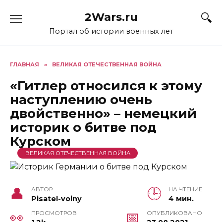
Перейти
2Wars.ru
к
содержанию
Портал об истории военных лет
ГЛАВНАЯ
»
ВЕЛИКАЯ ОТЕЧЕСТВЕННАЯ ВОЙНА
«Гитлер относился к этому
наступлению очень
двойственно» – немецкий
историк о битве под
Курском
ВЕЛИКАЯ ОТЕЧЕСТВЕННАЯ ВОЙНА
АВТОР
НА ЧТЕНИЕ
Pisatel-voiny
4 мин.
ПРОСМОТРОВ
ОПУБЛИКОВАНО