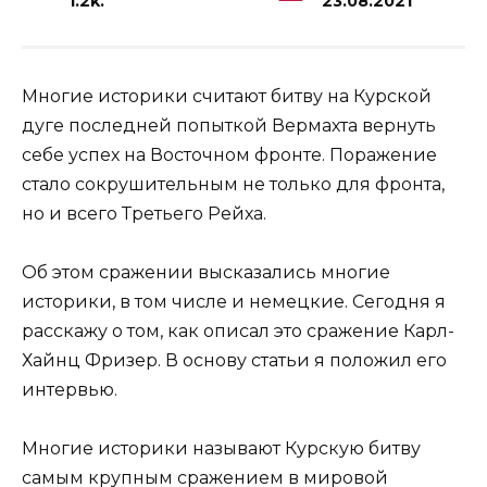
1.2k.
23.08.2021
Многие историки считают битву на Курской
дуге последней попыткой Вермахта вернуть
себе успех на Восточном фронте. Поражение
стало сокрушительным не только для фронта,
но и всего Третьего Рейха.
Об этом сражении высказались многие
историки, в том числе и немецкие. Сегодня я
расскажу о том, как описал это сражение Карл-
Хайнц Фризер. В основу статьи я положил его
интервью.
Многие историки называют Курскую битву
самым крупным сражением в мировой