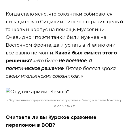
Когда стало ясно, что союзники собираются
высадиться в Сицилии, Гитлер отправил целый
танковый корпус на помощь Муссолини.
Очевидно, что эти танки были нужнее на
Восточном фронте, да и успеть в Италию они
всё равно не могли.
Какой был смысл этого
решения?
«Это было
не военное, а
политическое решение
. Гитлер боялся краха
своих итальянских союзников. »
Штурмовые орудия армейской группы «Кемпф» в селе Ржавец.
Июль 1943 г.
Считаете ли вы Курское сражение
переломом в ВОВ?