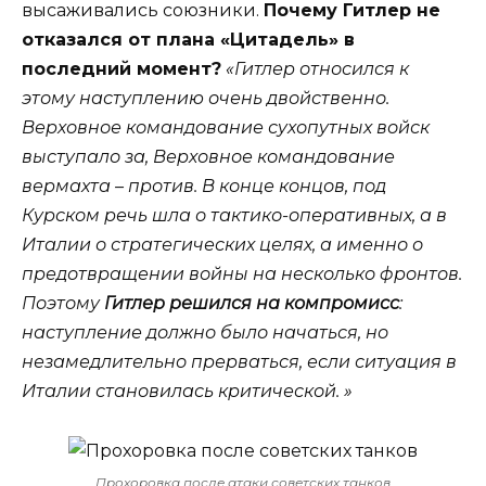
высаживались союзники.
Почему Гитлер не
отказался от плана «Цитадель» в
последний момент?
«Гитлер относился к
этому наступлению очень двойственно.
Верховное командование сухопутных войск
выступало за, Верховное командование
вермахта – против. В конце концов, под
Курском речь шла о тактико-оперативных, а в
Италии о стратегических целях, а именно о
предотвращении войны на несколько фронтов.
Поэтому
Гитлер решился на компромисс
:
наступление должно было начаться, но
незамедлительно прерваться, если ситуация в
Италии становилась критической. »
Прохоровка после атаки советских танков