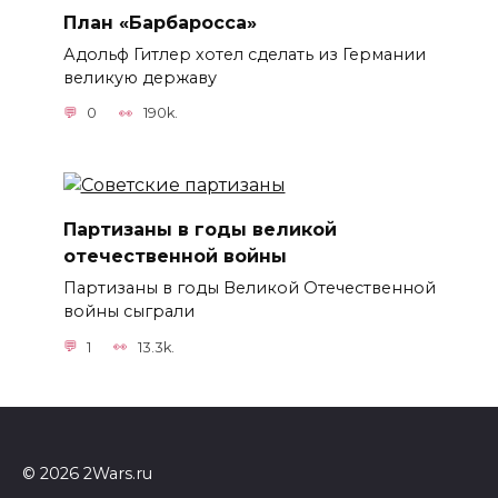
План «Барбаросса»
Адольф Гитлер хотел сделать из Германии
великую державу
0
190k.
Партизаны в годы великой
отечественной войны
Партизаны в годы Великой Отечественной
войны сыграли
1
13.3k.
© 2026 2Wars.ru