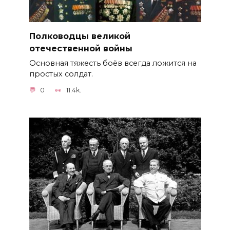
Полководцы великой
отечественной войны
Основная тяжесть боёв всегда ложится на
простых солдат.
0
11.4k.