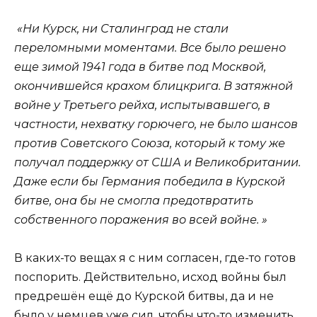
«Ни Курск, ни Сталинград не стали
переломными моментами. Все было решено
еще зимой 1941 года в битве под Москвой,
окончившейся крахом блицкрига. В затяжной
войне у Третьего рейха, испытывавшего, в
частности, нехватку горючего, не было шансов
против Советского Союза, который к тому же
получал поддержку от США и Великобритании.
Даже если бы Германия победила в Курской
битве, она бы не смогла предотвратить
собственного поражения во всей войне. »
В каких-то вещах я с ним согласен, где-то готов
поспорить. Действительно, исход войны был
предрешён ещё до Курской битвы, да и не
было у немцев уже сил, чтобы что-то изменить