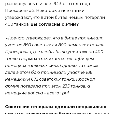
развернулась в июле 1943-его года под
Прохоровкой. Некоторые источники
утверждают, что в этой битве немцы потеряли
400 танков.
Вы согласны с этим?
«Кое-кто утверждает, что в битве принимали
участие 850 советских и 800 немецких танков.
Прохоровка, где якобы было уничтожено 400
танков вермахта, считается «кладбищем
немецких танковых сил». Однако на самом
деле в этом бою принимали участие 186
немецких и 672 советских танка. Красная
армия потеряла при этом 235 танков, а
немецкие войска – всего три!
Советские генералы сделали неправильно
все, что только можно было сделать
, потому